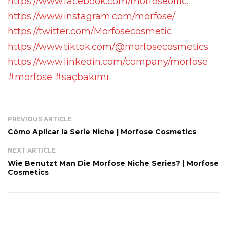
https://www.facebook.com/morfoseoffic…
https://www.instagram.com/morfose/
https://twitter.com/Morfosecosmetic
https://www.tiktok.com/@morfosecosmetics
https://www.linkedin.com/company/morfose
#morfose
#saçbakımı
PREVIOUS ARTICLE
Cómo Aplicar la Serie Niche | Morfose Cosmetics
NEXT ARTICLE
Wie Benutzt Man Die Morfose Niche Series? | Morfose
Cosmetics