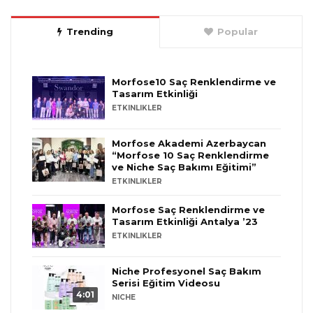
Trending
Popular
Morfose10 Saç Renklendirme ve
Tasarım Etkinliği
ETKINLIKLER
Morfose Akademi Azerbaycan
“Morfose 10 Saç Renklendirme
ve Niche Saç Bakımı Eğitimi”
ETKINLIKLER
Morfose Saç Renklendirme ve
Tasarım Etkinliği Antalya ’23
ETKINLIKLER
Niche Profesyonel Saç Bakım
Serisi Eğitim Videosu
4:01
NICHE