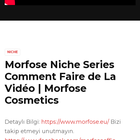
NICHE
Morfose Niche Series
Comment Faire de La
Vidéo | Morfose
Cosmetics
Detaylı Bilgi:
https://www.morfose.eu/
Bizi
takip etmeyi unutmayın.