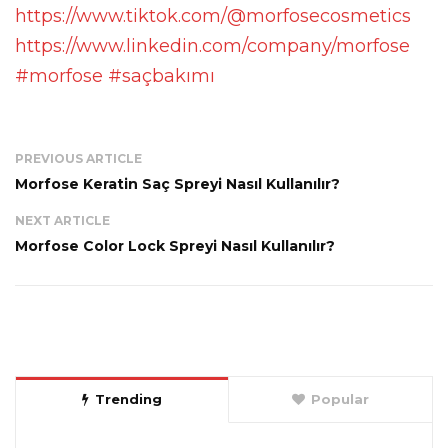
https://www.tiktok.com/@morfosecosmetics
https://www.linkedin.com/company/morfose
#morfose
#saçbakımı
PREVIOUS ARTICLE
Morfose Keratin Saç Spreyi Nasıl Kullanılır?
NEXT ARTICLE
Morfose Color Lock Spreyi Nasıl Kullanılır?
Trending
Popular