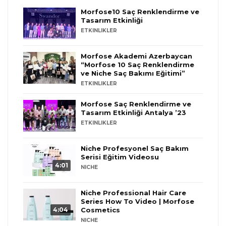
Morfose10 Saç Renklendirme ve
Tasarım Etkinliği
ETKINLIKLER
Morfose Akademi Azerbaycan
“Morfose 10 Saç Renklendirme
ve Niche Saç Bakımı Eğitimi”
ETKINLIKLER
Morfose Saç Renklendirme ve
Tasarım Etkinliği Antalya ’23
ETKINLIKLER
Niche Profesyonel Saç Bakım
Serisi Eğitim Videosu
4:01
NICHE
Niche Professional Hair Care
Series How To Video | Morfose
4:04
Cosmetics
NICHE